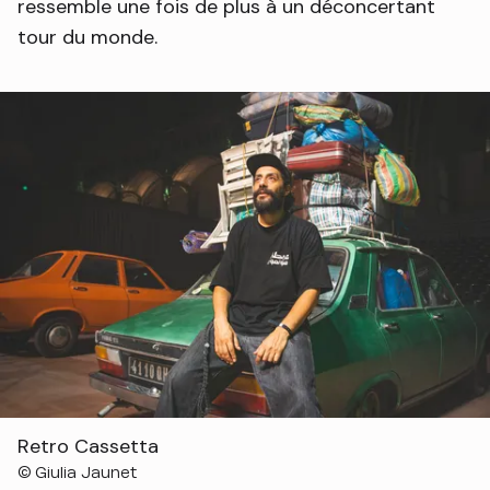
ressemble une fois de plus à un déconcertant
tour du monde.
Retro Cassetta
Droits réservés :
©
Giulia Jaunet