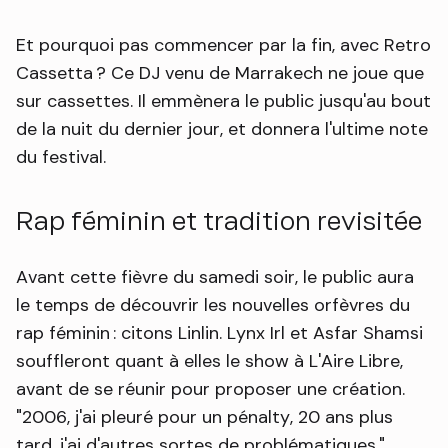
Et pourquoi pas commencer par la fin, avec Retro
Cassetta ? Ce DJ venu de Marrakech ne joue que
sur cassettes. Il emmènera le public jusqu'au bout
de la nuit du dernier jour, et donnera l'ultime note
du festival.
Rap féminin et tradition revisitée
Avant cette fièvre du samedi soir, le public aura
le temps de découvrir les nouvelles orfèvres du
rap féminin : citons Linlin. Lynx Irl et Asfar Shamsi
souffleront quant à elles le show à L'Aire Libre,
avant de se réunir pour proposer une création.
"2006, j'ai pleuré pour un pénalty, 20 ans plus
tard, j'ai d'autres sortes de problématiques."