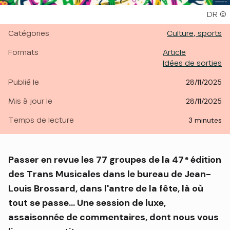
Droits
DR
Catégories
Culture, sports
Formats
Article
Idées de sorties
Publié le
28/11/2025
Mis à jour le
28/11/2025
Temps de lecture
3 minutes
Passer en revue les 77 groupes de la 47
édition
e
des Trans Musicales dans le bureau de Jean-
Louis Brossard, dans l'antre de la fête, là où
tout se passe... Une session de luxe,
assaisonnée de commentaires, dont nous vous