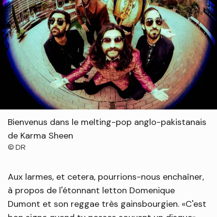
Bienvenus dans le melting-pop anglo-pakistanais
de Karma Sheen
Droits réservés :
©
DR
Aux larmes, et cetera, pourrions-nous enchaîner,
à propos de l'étonnant letton Domenique
Dumont et son reggae très gainsbourgien.
C'est