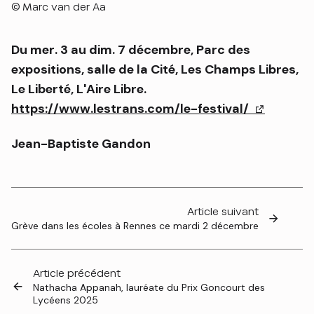
Droits réservés :
©
Marc van der Aa
Du mer. 3 au dim. 7 décembre, Parc des
expositions, salle de la Cité, Les Champs Libres,
Le Liberté, L'Aire Libre.
https://www.lestrans.com/le-festival/
(lien exte
Jean-Baptiste Gandon
Article suivant
Grève dans les écoles à Rennes ce mardi 2 décembre
Article précédent
Nathacha Appanah, lauréate du Prix Goncourt des
Lycéens 2025