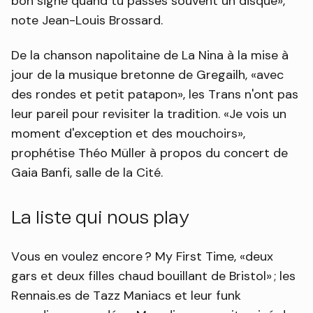
bon signe quand tu passes souvent un disque
,
note Jean-Louis Brossard.
De la chanson napolitaine de La Nina à la mise à
jour de la musique bretonne de Gregailh,
avec
des rondes et petit patapon
, les Trans n'ont pas
leur pareil pour revisiter la tradition.
Je vois un
moment d'exception et des mouchoirs
,
prophétise Théo Müller à propos du concert de
Gaia Banfi, salle de la Cité.
La liste qui nous play
Vous en voulez encore ? My First Time,
deux
gars et deux filles chaud bouillant de Bristol
; les
Rennais.es de Tazz Maniacs et leur funk