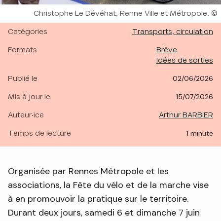
Droits réservés :
Christophe Le Dévéhat, Renne Ville et Métropole.
Catégories
Transports, circulation
Formats
Brève
Idées de sorties
Publié le
02/06/2026
Mis à jour le
15/07/2026
Auteur·ice
Arthur BARBIER
Temps de lecture
1 minute
Organisée par Rennes Métropole et les
associations, la Fête du vélo et de la marche vise
à en promouvoir la pratique sur le territoire.
Durant deux jours, samedi 6 et dimanche 7 juin