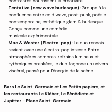
contrastes nourrissent la créativité.
Tentative
(new wave burlesque) :
Groupe à la
confluence entre cold wave, post-punk, poésie
contemporaine, esthétique glam & burlesque.
Conçu comme une comédie
musicale expérimentale.
Mac & Wester
(Electro-pop)
: Le duo rennais
revient avec une électro-pop intense. Entre
atmosphères sombres, refrains lumineux et
rythmiques breakées, le duo façonne un univers
viscéral, pensé pour l'énergie de la scène.
Bars Le Saint-Germain et Les Petits papiers, et
les restaurants Le Kléber, Le Bénédicte et
Jupitter - Place Saint-Germain