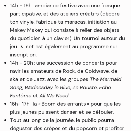
14h - 16h : ambiance festive avec une fresque
participative, et des ateliers créatifs (décore
ton vinyle, fabrique ta maracas, initiation au
Makey Makey qui consiste à relier des objets
du quotidien à un clavier). Un tournoi autour du
jeu DJ set est également au programme sur
inscription.
14h - 20h : une succession de concerts pour
ravir les amateurs de Rock, de Coldwave, de
ska et de Jazz, avec les groupes
The Mermaid
Song
,
Wednesday in Blue
,
Ze
Rouste
,
Echo
Fantôme
et
All We Need
.
16h- 17h : la « Boom des enfants » pour que les
plus jeunes puissent danser et se défouler.
Tout au long de la journée, le public pourra
déguster des crêpes et du popcorn et profiter