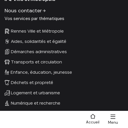
Nous contacter
Vos services par thématiques
Rennes Ville et Métropole
Aides, solidarités et égalité
Démarches administratives
Transports et circulation
Enfance, éducation, jeunesse
Déchets et propreté
Logement et urbanisme
Numérique et recherche
Santé et environnement
Accueil
Menu
Recherche
Culture et Sports