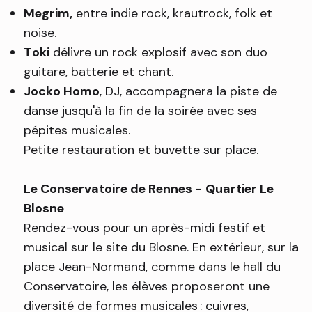
Megrim,
entre indie rock, krautrock, folk et
noise.
Toki
délivre un rock explosif avec son duo
guitare, batterie et chant.
Jocko Homo
, DJ, accompagnera la piste de
danse jusqu'à la fin de la soirée avec ses
pépites musicales.
Petite restauration et buvette sur place.
Le Conservatoire de Rennes -
Quartier Le
Blosne
Rendez-vous pour un après-midi festif et
musical sur le site du Blosne. En extérieur, sur la
place Jean-Normand, comme dans le hall du
Conservatoire, les élèves proposeront une
diversité de formes musicales : cuivres,