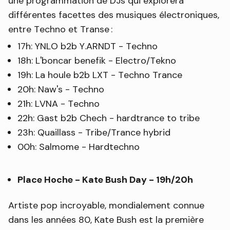
une programmation de DJs qui explorera
différentes facettes des musiques électroniques,
entre Techno et Transe :
17h: YNLO b2b Y.ARNDT - Techno
18h: L'boncar benefik - Electro/Tekno
19h: La houle b2b LXT - Techno Trance
20h: Naw's - Techno
21h: LVNA - Techno
22h: Gast b2b Chech - hardtrance to tribe
23h: Quaillass - Tribe/Trance hybrid
00h: Salmome - Hardtechno
Place Hoche - Kate Bush Day - 19h/20h
Artiste pop incroyable, mondialement connue
dans les années 80, Kate Bush est la première