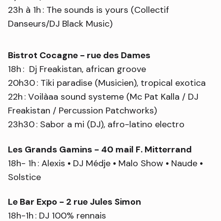
23h à 1h : The sounds is yours (Collectif
Danseurs/DJ Black Music)
Bistrot Cocagne - rue des Dames
18h : Dj Freakistan, african groove
20h30 : Tiki paradise (Musicien), tropical exotica
22h : Voilàaa sound systeme (Mc Pat Kalla / DJ
Freakistan / Percussion Patchworks)
23h30 : Sabor a mi (DJ), afro-latino electro
Les Grands Gamins - 40 mail F. Mitterrand
18h- 1h : Alexis • DJ Médje • Malo Show • Naude •
Solstice
Le Bar Expo - 2 rue Jules Simon
18h-1h : DJ 100% rennais