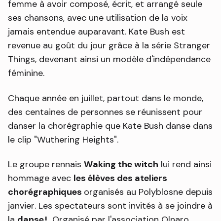
femme à avoir composé, écrit, et arrangé seule
ses chansons, avec une utilisation de la voix
jamais entendue auparavant. Kate Bush est
revenue au goût du jour grâce à la série Stranger
Things, devenant ainsi un modèle d'indépendance
féminine.
Chaque année en juillet, partout dans le monde,
des centaines de personnes se réunissent pour
danser la chorégraphie que Kate Bush danse dans
le clip "Wuthering Heights".
Le groupe rennais
Waking the witch
lui rend ainsi
hommage avec
les élèves des ateliers
chorégraphiques
organisés au Polyblosne depuis
janvier. Les spectateurs sont invités à se joindre à
la
danse !
Organisé par l'association Olnaro.