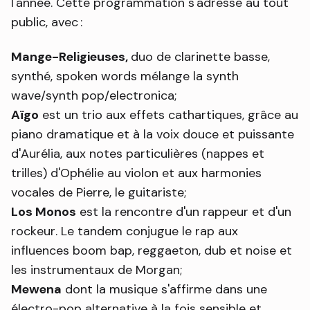
l'année. Cette programmation s'adresse au tout
public, avec :
Mange-Religieuses,
duo de clarinette basse,
synthé, spoken words mélange la synth
wave/synth pop/electronica;
Aïgo
est un trio aux effets cathartiques, grâce au
piano dramatique et à la voix douce et puissante
d'Aurélia, aux notes particulières (nappes et
trilles) d'Ophélie au violon et aux harmonies
vocales de Pierre, le guitariste;
Los Monos
est la rencontre d'un rappeur et d'un
rockeur. Le tandem conjugue le rap aux
influences boom bap, reggaeton, dub et noise et
les instrumentaux de Morgan;
Mewena
dont la musique s'affirme dans une
électro-pop alternative à la fois sensible et