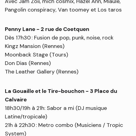
Avec Jam Zoii, mich cosmix, Hazel Ann, Miaule,
Pangolin conspiracy, Van toomey et Los taros
Penny Lane - 2 rue de Coetquen
Dès 17h30 : Fusion de pop, punk, noise, rock
Kingz Mansion (Rennes)
Moonback Stage (Tours)
Don Dias (Rennes)
The Leather Gallery (Rennes)
La Gouaille et le Tire-bouchon - 3 Place du
Calvaire
18h30/19h à 21h: Sabor a mi (DJ musique
Latine/tropicale)
21h à 22h30 : Metro combo (Musiciens / Tropic
System)