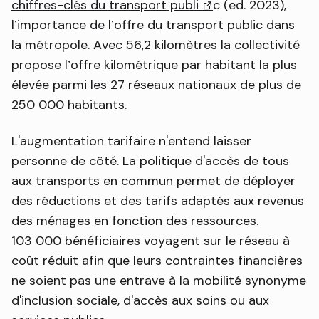
chiffres-clés du transport publi
(lien externe)
c (ed. 2023),
l’importance de l’offre du transport public dans
la métropole. Avec 56,2 kilomètres la collectivité
propose l’offre kilométrique par habitant la plus
élevée parmi les 27 réseaux nationaux de plus de
250 000 habitants.
L'augmentation tarifaire n'entend laisser
personne de côté. La politique d'accès de tous
aux transports en commun permet de déployer
des réductions et des tarifs adaptés aux revenus
des ménages en fonction des ressources.
103 000 bénéficiaires voyagent sur le réseau à
coût réduit afin que leurs contraintes financières
ne soient pas une entrave à la mobilité synonyme
d'inclusion sociale, d'accès aux soins ou aux