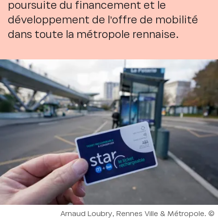
poursuite du financement et le
développement de l’offre de mobilité
dans toute la métropole rennaise.
Droits réservés :
Arnaud Loubry, Rennes Ville & Métropole.