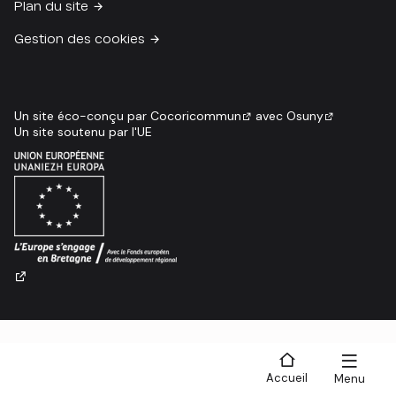
Plan du site
Gestion des cookies
Un site éco-conçu par
Cocoricommun
avec
Osuny
Un site soutenu par l'UE
Accueil
Menu
Recherche