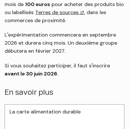
mois de
100 euros
pour acheter des produits bio
ou labellisés
Terres de sources
(lien externe)
, dans les
commerces de proximité.
L'expérimentation commencera en septembre
2026 et durera cinq mois. Un deuxième groupe
débutera en février 2027.
Si vous souhaitez participer, il faut s'inscrire
avant le 30 juin 2026
.
En savoir plus
La carte alimentation durable
- lien externe