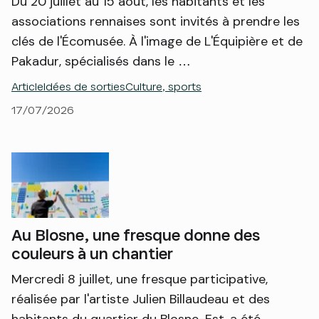
Du 20 juillet au 15 août, les habitants et les
associations rennaises sont invités à prendre les
clés de l'Écomusée. À l'image de L'Équipière et de
Pakadur, spécialisés dans le …
Article
Idées de sorties
Culture, sports
17/07/2026
Au Blosne, une fresque donne des
couleurs à un chantier
Mercredi 8 juillet, une fresque participative,
réalisée par l'artiste Julien Billaudeau et des