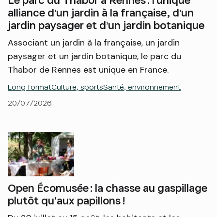
Le parc du Thabor à Rennes : l’unique
alliance d’un jardin à la française, d’un
jardin paysager et d’un jardin botanique
Associant un jardin à la française, un jardin
paysager et un jardin botanique, le parc du
Thabor de Rennes est unique en France.
Long format
Culture, sports
Santé, environnement
20/07/2026
Open Écomusée : la chasse au gaspillage
plutôt qu'aux papillons !