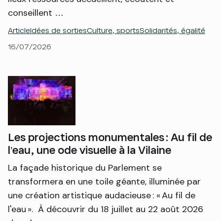
conseillent …
Article
Idées de sorties
Culture, sports
Solidarités, égalité
16/07/2026
Les projections monumentales : Au fil de
l’eau, une ode visuelle à la Vilaine
La façade historique du Parlement se
transformera en une toile géante, illuminée par
une création artistique audacieuse : « Au fil de
l'eau ». À découvrir du 18 juillet au 22 août 2026