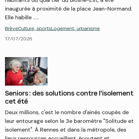
habitants du quartier du Blosne-Est, a été
inaugurée à proximité de la place Jean-Normand.
Elle habille …
Brève
Culture, sports
Logement, urbanisme
17/07/2026
Seniors : des solutions contre l'isolement
cet été
Deux millions, c'est le nombre d'ainés coupés de
leur entourage selon le 3e baromètre "Solitude et
isolement". À Rennes et dans la métropole, des
lieux ressources accueillent, écoutent et