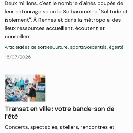
Deux millions, c'est le nombre d'ainés coupés de
leur entourage selon le 3e baromètre "Solitude et
isolement". À Rennes et dans la métropole, des
lieux ressources accueillent, écoutent et
conseillent …
Article
Idées de sorties
Culture, sports
Solidarités, égalité
16/07/2026
Transat en ville : votre bande-son de
l'été
Concerts, spectacles, ateliers, rencontres et