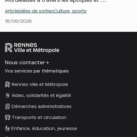
Article
Idées de sorties
Culture, sports
16/06/2026
Nous contacter
Vos services par thématiques
Rennes Ville et Métropole
Aides, solidarités et égalité
Démarches administratives
Transports et circulation
Enfance, éducation, jeunesse