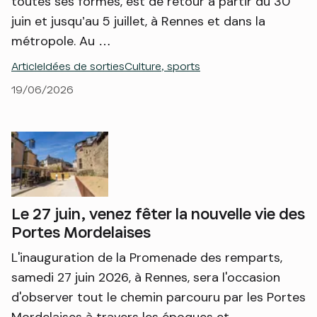
toutes ses formes, est de retour à partir du 30
juin et jusqu’au 5 juillet, à Rennes et dans la
métropole. Au …
Article
Idées de sorties
Culture, sports
19/06/2026
Le 27 juin, venez fêter la nouvelle vie des
Portes Mordelaises
L'inauguration de la Promenade des remparts,
samedi 27 juin 2026, à Rennes, sera l'occasion
d'observer tout le chemin parcouru par les Portes
Mordelaises à travers les époques et …